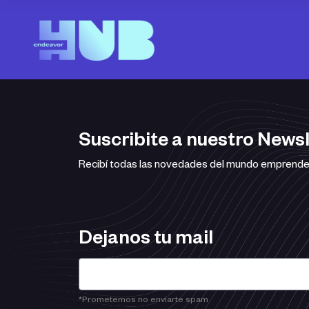
Suscribite a nuestro Newsl
Recibí todas las novedades del mundo emprended
Dejanos tu mail
*Prometemos no enviarte spam