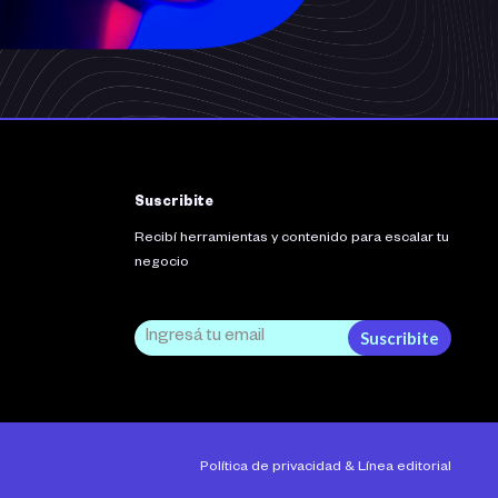
Suscribite
Recibí herramientas y contenido para escalar tu
negocio
Suscribite
Política de privacidad
&
Línea editorial