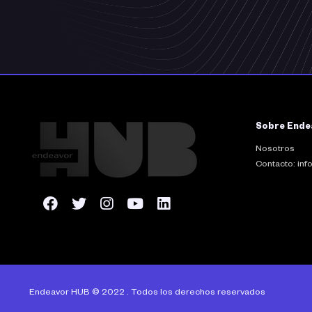
Sobre Ende
Nosotros
Contacto: in
Endeavor HUB © 2022 . Todos los derechos reservados