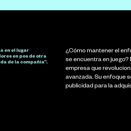
¿Cómo mantener el enfo
 en el lugar
lores en pos de otra
se encuentra en juego? 
vida de la compañía”.
empresa que revoluciona
avanzada. Su enfoque se 
publicidad para la adqui