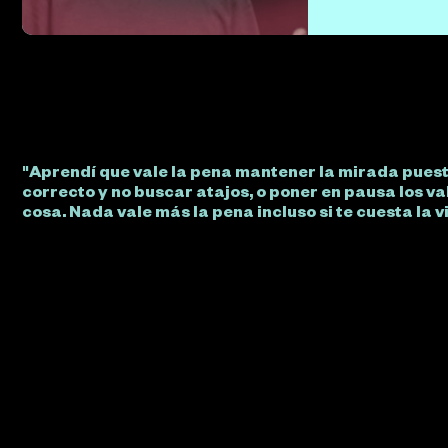
"Aprendí que vale la pena mantener la mirada puesta
correcto y no buscar atajos, o poner en pausa los va
cosa. Nada vale más la pena incluso si te cuesta la 