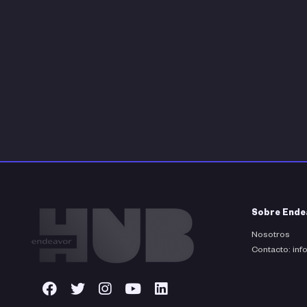
Sobre Ende
Nosotros
Contacto: in