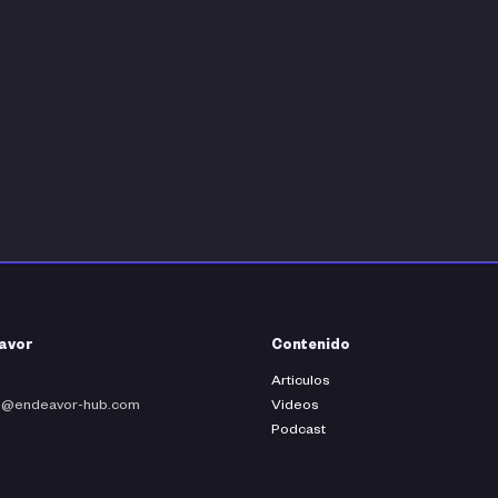
avor
Contenido
Articulos
fo@endeavor-hub.com
Videos
Podcast