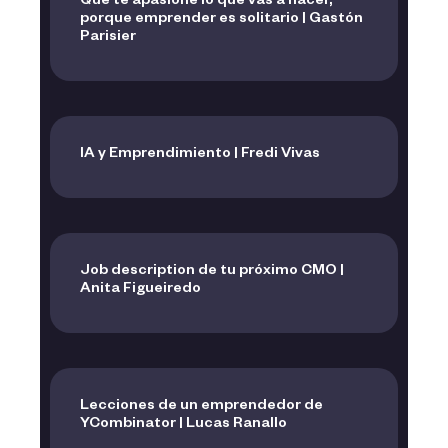
Que te apasione lo que vas a hacer,
porque emprender es solitario | Gastón
Parisier
IA y Emprendimiento | Fredi Vivas
Job description de tu próximo CMO |
Anita Figueiredo
Lecciones de un emprendedor de
YCombinator | Lucas Ranallo