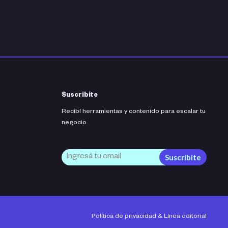
Suscribite
Recibí herramientas y contenido para escalar tu
negocio
Suscribite
Política de privacidad
&
Línea editorial