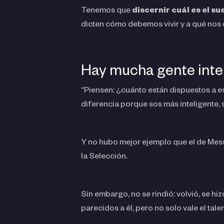
Tenemos que
discernir cuál es el s
dicten cómo debemos vivir y a qué nos
Hay mucha gente intel
“Piensen: ¿cuánto están dispuestos a est
diferencia porque sos más inteligente,
Y no hubo mejor ejemplo que el de Messi:
la Selección.
Sin embargo, no se rindió: volvió, se h
parecidos a él, pero no solo vale el talent