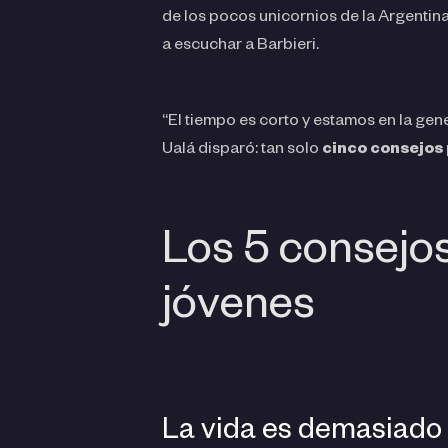
de los pocos unicornios de la Argentina
a escuchar a Barbieri.
“El tiempo es corto y estamos en la ge
Ualá disparó: tan solo
cinco consejos 
Los 5 consejos
jóvenes
La vida es demasiado 