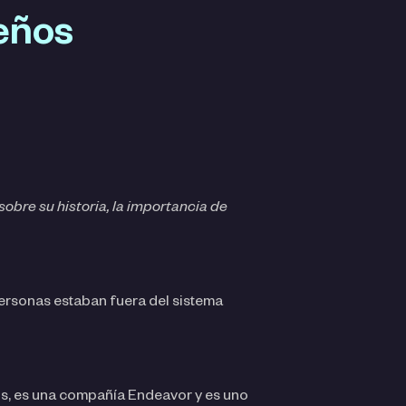
eños
obre su historia, la importancia de
personas estaban fuera del sistema
os, es una compañía Endeavor y es uno