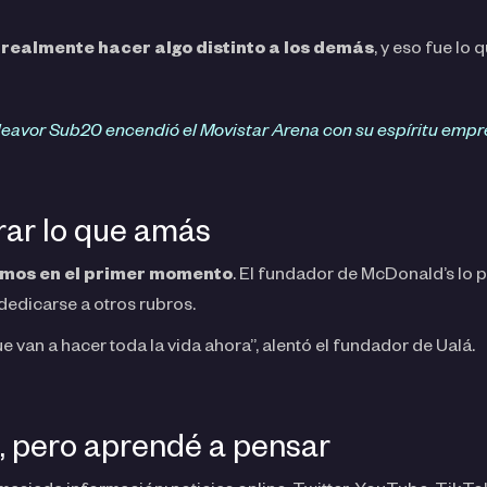
realmente hacer algo distinto a los demás
, y eso fue lo 
eavor Sub20 encendió el Movistar Arena con su espíritu emp
rar lo que amás
mos en el primer momento
. El fundador de McDonald’s lo pe
 dedicarse a otros rubros.
e van a hacer toda la vida ahora”, alentó el fundador de Ualá.
s, pero aprendé a pensar