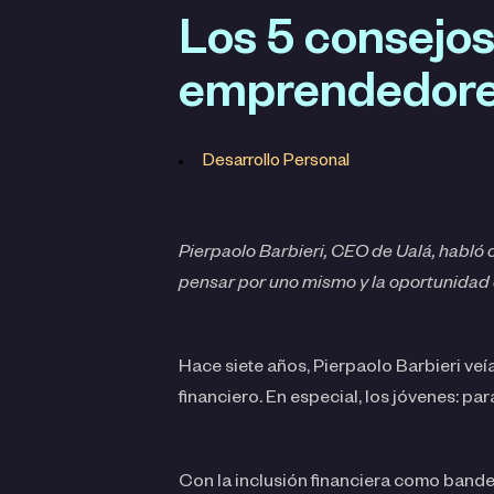
Los 5 consejos
emprendedore
Desarrollo Personal
Pierpaolo Barbieri, CEO de Ualá, habló 
pensar por uno mismo y la oportunidad 
Hace siete años, Pierpaolo Barbieri ve
financiero. En especial, los jóvenes: pa
Con la inclusión financiera como band