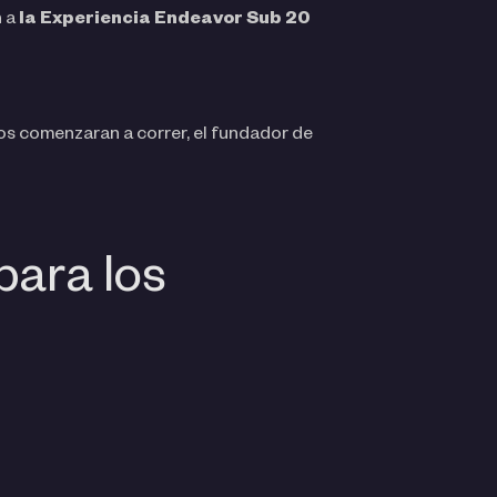
n a
la Experiencia Endeavor Sub 20
tos comenzaran a correr, el fundador de
para los