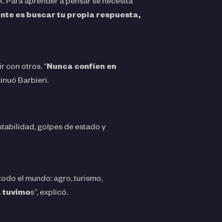
. Para aprender a pensar se necesita
nte es buscar tu propia respuesta,
r con otros. “
Nunca confíen en
inuó Barbieri.
stabilidad, golpes de estado y
todo el mundo: agro, turismo,
a tuvimo
s”, explicó.