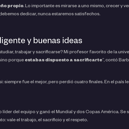
ueño propio
. Lo importante es mirarse a uno mismo, crecer y ve
 debemos dedicar, nunca estaremos satisfechos.
igente y buenas ideas
udiar, trabajar y sacrificarse? Mi profesor favorito de la univ
 sino porque
estabas dispuesto a sacrificarte
”, contó Barb
 siempre fue el mejor, pero perdió cuatro finales. En el país le
izo líder del equipo y ganó el Mundial y dos Copas América. Se 
o: vale el trabajo, el sacrificio y el respeto.