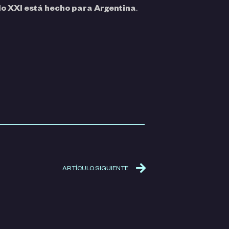
glo XXI está hecho para Argentina
.
ARTÍCULO SIGUIENTE