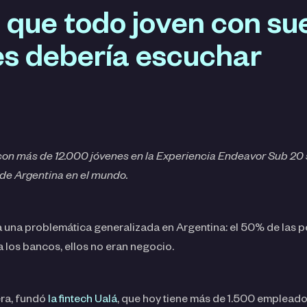
 que todo joven con su
s debería escuchar
con más de 12.000 jóvenes en la Experiencia Endeavor Sub 20 s
de Argentina en el mundo.
ía una problemática generalizada en Argentina: el 50% de las 
ra los bancos, ellos no eran negocio.
era, fundó
la fintech Ualá
, que hoy tiene más de 1.500 emplead