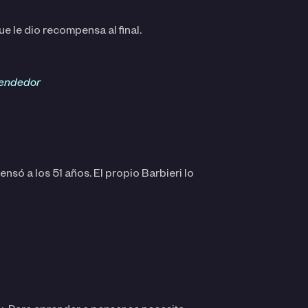
que le dio recompensa al final.
rendedor
nsó a los 51 años. El propio Barbieri lo