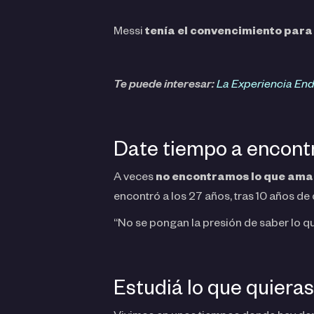
Messi
tenía el convencimiento para 
Te puede interesar:
La Experiencia End
Date tiempo a encont
A veces
no encontramos lo que ama
encontró a los 27 años, tras 10 años de
“No se pongan la presión de saber lo qu
Estudiá lo que quiera