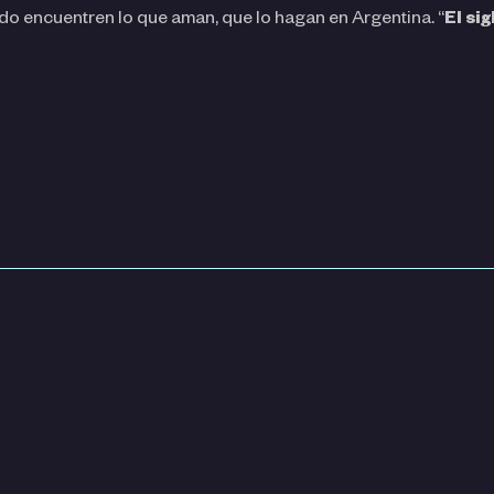
ndo encuentren lo que aman, que lo hagan en Argentina. “
El si