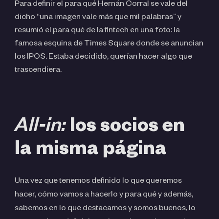
Para definir el para qué Hernán Corral se vale del
dicho “una imagen vale más que mil palabras” y
resumió el para qué de la fintech en una foto: la
famosa esquina de Times Square donde se anuncian
los IPOS. Estaba decidido, querían hacer algo que
trascendiera.
All-in:
los socios en
la misma página
Una vez que tenemos definido lo que queremos
hacer, cómo vamos a hacerlo y para qué y además,
sabemos en lo que destacamos y somos buenos, lo