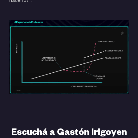
hacerlo?”.
Escuchá a Gastón Irigoyen