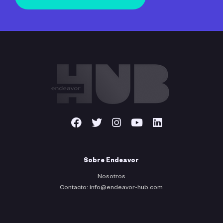
Sobre Endeavor
Nosotros
Contacto: info@endeavor-hub.com