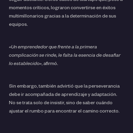
seguir adelante. Contó casos de startups que, pese a
momentos críticos, lograron convertirse en éxitos
multimillonarios gracias a la determinación de sus
equipos.
«Un emprendedor que frente a la primera
complicación se rinde, le falta la esencia de desafiar
lo establecido»
, afirmó.
Sin embargo, también advirtió que la perseverancia
debe ir acompañada de aprendizaje y adaptación.
No se trata solo de insistir, sino de saber cuándo
ajustar el rumbo para encontrar el camino correcto.