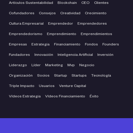
Artículos Sustentabilidad
Blockchain
CEO
Clientes
Cofundadores
Consejos
Creatividad
Crecimiento
Cultura Empresarial
Emprendedor
Emprendedores
Emprendedorismo
Emprendimiento
Emprendimientos
Empresas
Estrategia
Financiamiento
Fondos
Founders
Fundadores
Innovación
Inteligencia Artificial
Inversión
Liderazgo
Líder
Marketing
Mvp
Negocio
Organización
Socios
Startup
Startups
Tecnología
Triple Impacto
Usuarios
Venture Capital
Vídeos Estrategia
Vídeos Financiamiento
Éxito