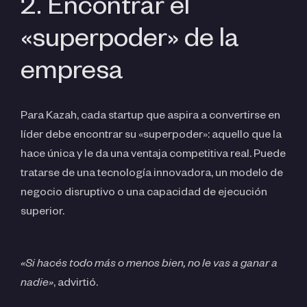
2. Encontrar el
«superpoder» de la
empresa
Para Kazah, cada startup que aspira a convertirse en
líder debe encontrar su «superpoder»: aquello que la
hace única y le da una ventaja competitiva real. Puede
tratarse de una tecnología innovadora, un modelo de
negocio disruptivo o una capacidad de ejecución
superior.
«Si hacés todo más o menos bien, no le vas a ganar a
nadie»
, advirtió.