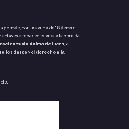
 permite, con la ayuda de 16 items o
s claves a tener en cuanta a la hora de
zaciones sin ánimo de lucro
, el
to
, los
datos
y el
derecho a la
cio.