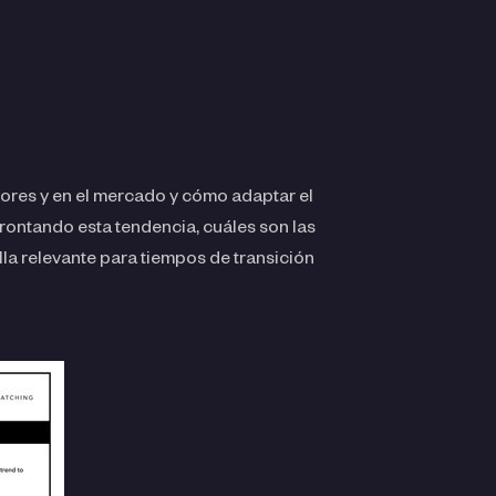
dores y en el mercado y cómo adaptar el
ontando esta tendencia, cuáles son las
la relevante para tiempos de transición