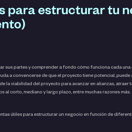
 para estructurar tu n
ento)
urar sus partes y comprender a fondo cómo funciona cada una 
yuda a convencerse de que el proyecto tiene potencial, puede 
la viabilidad del proyecto para avanzar en alianzas, atraer tal
os al corto, mediano y largo plazo, entre muchas razones más.
tas útiles para estructurar un negocio en función de diferent