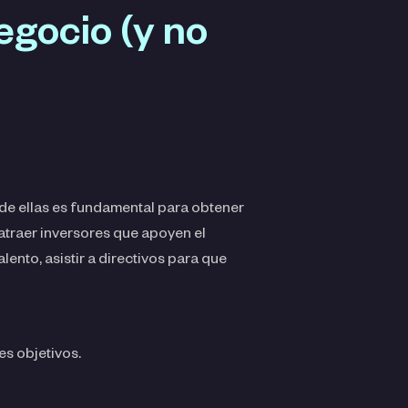
egocio (y no
de ellas es fundamental para obtener
atraer inversores que apoyen el
ento, asistir a directivos para que
es objetivos.