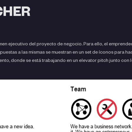
CHER
men ejecutivo del proyecto de negocio. Para ello, el emprend
spuestas a las mismas se muestran en un set de íconos para hace
nto, donde se está trabajando en un elevator pitch junto con lo