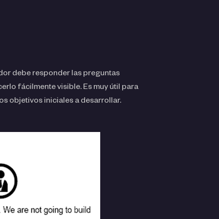
edor debe responder las preguntas
rlo fácilmente visible. Es muy útil para
s objetivos iniciales a desarrollar.