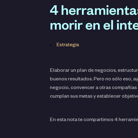
4 herramientas
morir en el int
Estrategia
Elaborar un plan de negocios, estruct
buenos resultados. Pero no sólo eso, a
negocio, convencer a otras compañías de 
cumplan sus metas y establecer objetiv
En esta nota te compartimos 4 herramien