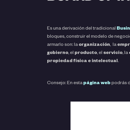
Es una derivación del tradicional
Busin
bloques, construir el modelo de negocio
armarlo son: la
organización
,
la
empr
gobierno
, el
producto
, el
servicio
, la
propiedad física e intelectual
.
Consejo: En esta
página web
podrás de