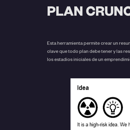
PLAN CRUN
Esta herramienta permite crear un resu
clave que todo plan debe tener y las re
los estadios iniciales de un emprendimie