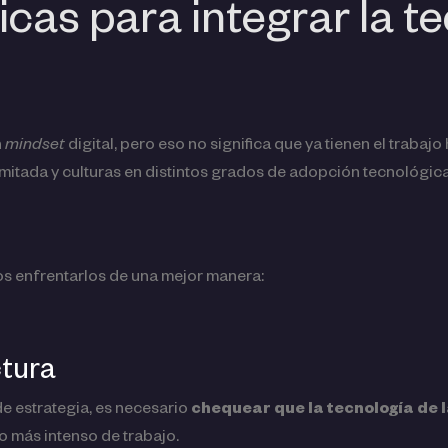
cas para integrar la te
n
mindset
digital, pero eso no significa que ya tienen el trabaj
imitada y culturas en distintos grados de adopción tecnológic
os enfrentarlos de una mejor manera:
ctura
e estrategia, es necesario
chequear que la tecnología de
jo más intenso de trabajo.