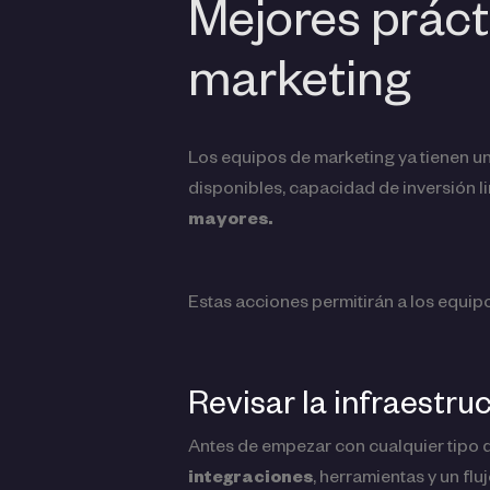
Mejores prácti
marketing
Los equipos de marketing ya tienen u
disponibles, capacidad de inversión l
mayores.
Estas acciones permitirán a los equip
Revisar la infraestru
Antes de empezar con cualquier tipo d
integraciones
, herramientas y un flu