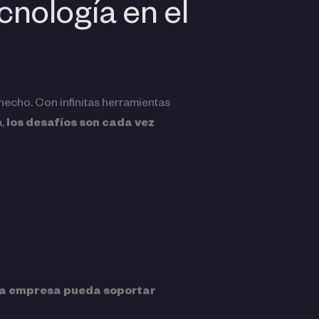
cnología en el
o hecho. Con infinitas herramientas
a,
los desafíos son cada vez
 la empresa pueda soportar