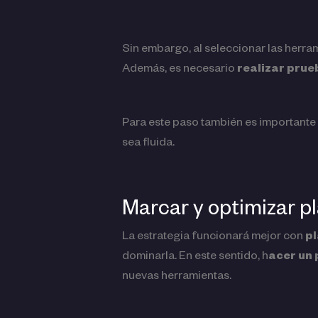
Sin embargo, al seleccionar las herra
Además, es necesario
realizar prue
Para este paso también es importante
sea fluida.
Marcar y optimizar p
La estrategia funcionará mejor con
pl
dominarla. En este sentido, h
acer un
nuevas herramientas.