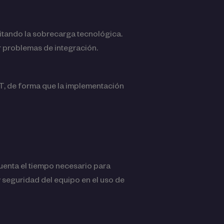
vitando la sobrecarga tecnológica.
r problemas de integración.
T, de forma que la implementación
uenta el tiempo necesario para
y seguridad del equipo en el uso de