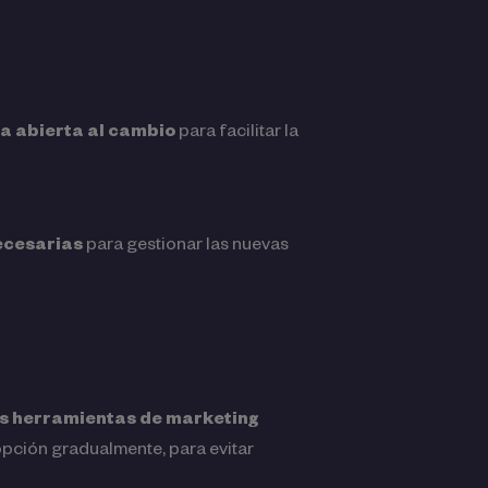
a abierta al cambio
para facilitar la
necesarias
para gestionar las nuevas
as herramientas de marketing
dopción gradualmente, para evitar