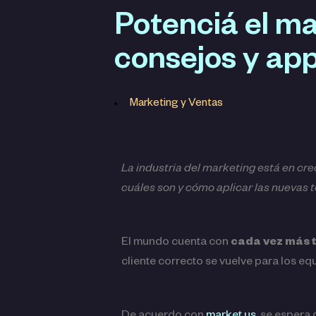
Potenciá el ma
consejos y ap
Marketing y Ventas
La industria del marketing está en cre
cuáles son y cómo aplicar las nuevas t
El mundo cuenta con
cada vez más 
cliente correcto se vuelve para los e