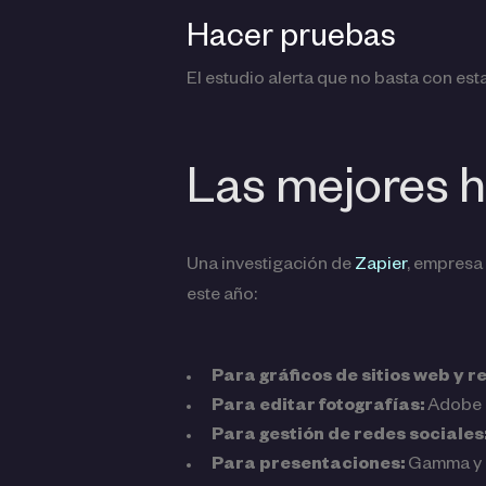
Hacer pruebas
El estudio alerta que no basta con est
Las mejores 
Una investigación de
Zapier
, empresa
este año:
Para gráficos de sitios web y r
Para editar fotografías:
Adobe P
Para gestión de redes sociales
Para presentaciones:
Gamma y B