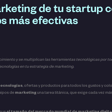
rketing de tu startup 
ps más efectivas
cimiento y se multiplican las herramientas tecnológicas por t
ecnologías en tu estrategia de marketing.
tecnologías
, ofertas y productos para todos los gustos y colo
quipos de
marketing
una tarea titánica, que exige cada vez más