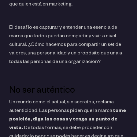
que quien está en marketing.
El desafío es capturar y ent
ender una esencia de
marca que todos puedan compartir y vivir a nivel
cultural. ¿Cómo hacemos para compartir un set de
valores, una personalidad y un propósito que una a
todas las personas de una organización?
No ser auténtico
Un mundo como el actual, sin secretos, reclama
autenticidad. Las personas piden que la marca
tome
posición, diga las cosas y tenga un punto de
vista.
De todas formas, se debe proceder con
cuidado: lo peor que podés hacer es decir algo que