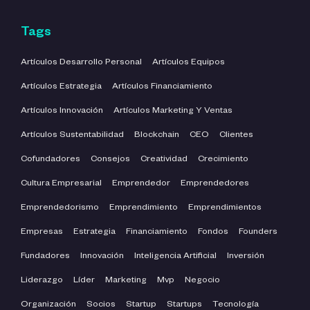
Tags
Artículos Desarrollo Personal
Artículos Equipos
Artículos Estrategia
Artículos Financiamiento
Artículos Innovación
Artículos Marketing Y Ventas
Artículos Sustentabilidad
Blockchain
CEO
Clientes
Cofundadores
Consejos
Creatividad
Crecimiento
Cultura Empresarial
Emprendedor
Emprendedores
Emprendedorismo
Emprendimiento
Emprendimientos
Empresas
Estrategia
Financiamiento
Fondos
Founders
Fundadores
Innovación
Inteligencia Artificial
Inversión
Liderazgo
Líder
Marketing
Mvp
Negocio
Organización
Socios
Startup
Startups
Tecnología