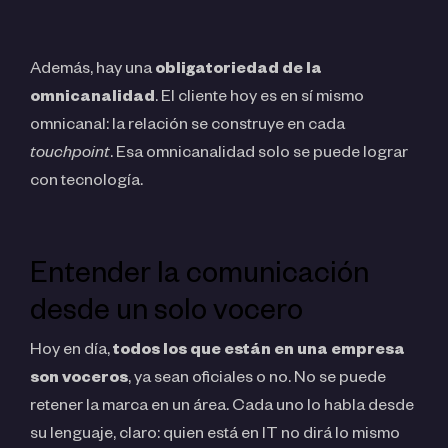
Además, hay una
obligatoriedad de la
omnicanalidad
. El cliente hoy es en sí mismo
omnicanal: la relación se construye en cada
touchpoint
. Esa omnicanalidad solo se puede lograr
con tecnología.
Entender la comunicación
desde un solo vocero
Hoy en día,
todos los que están en una empresa
son voceros
, ya sean oficiales o no. No se puede
retener la marca en un área. Cada uno lo habla desde
su lenguaje, claro: quien está en IT no dirá lo mismo