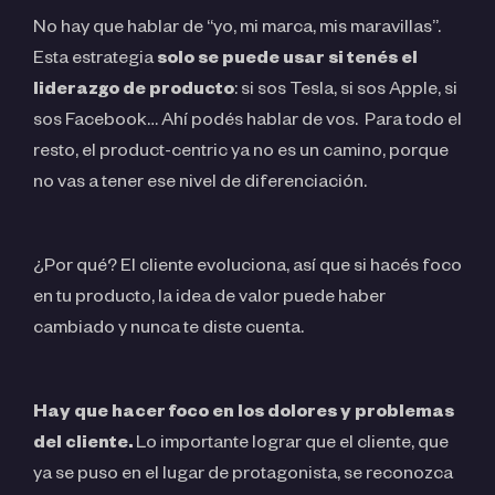
No hay que hablar de “yo, mi marca, mis maravillas”.
Esta estrategia
solo se puede usar si tenés el
liderazgo de producto
: si sos Tesla, si sos Apple, si
sos Facebook… Ahí podés hablar de vos. Para todo el
resto, el product-centric ya no es un camino, porque
no vas a tener ese nivel de diferenciación.
¿Por qué? El cliente evoluciona, así que si hacés foco
en tu producto, la idea de valor puede haber
cambiado y nunca te diste cuenta.
Hay que hacer foco en los dolores y problemas
del cliente.
Lo importante lograr que el cliente, que
ya se puso en el lugar de protagonista, se reconozca