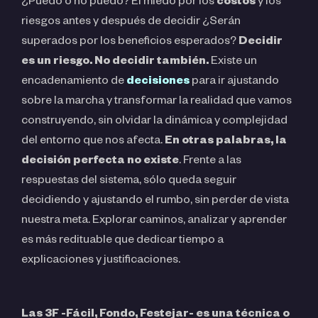
¿Puedo o no puedo? El miedo por los
costos
y los
riesgos antes y después de decidir ¿Serán
superados por los beneficios esperados?
Decidir
es un riesgo. No decidir también.
Existe un
encadenamiento de
decisiones
para ir ajustando
sobre la marcha y transformar la realidad que vamos
construyendo, sin olvidar la dinámica y complejidad
del entorno que nos afecta.
En otras palabras, la
decisión perfecta no existe
. Frente a las
respuestas del sistema, sólo queda seguir
decidiendo y ajustando el rumbo, sin perder de vista
nuestra meta. Explorar caminos, analizar y aprender
es más redituable que dedicar tiempo a
explicaciones y justificaciones.
Las 3F -Fácil, Fondo, Festejar- es una técnica o