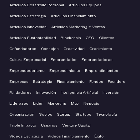
Artículos Desarrollo Personal
Artículos Equipos
Artículos Estrategia
Artículos Financiamiento
Artículos Innovación
Artículos Marketing Y Ventas
Artículos Sustentabilidad
Blockchain
CEO
Clientes
Cofundadores
Consejos
Creatividad
Crecimiento
Cultura Empresarial
Emprendedor
Emprendedores
Emprendedorismo
Emprendimiento
Emprendimientos
Empresas
Estrategia
Financiamiento
Fondos
Founders
Fundadores
Innovación
Inteligencia Artificial
Inversión
Liderazgo
Líder
Marketing
Mvp
Negocio
Organización
Socios
Startup
Startups
Tecnología
Triple Impacto
Usuarios
Venture Capital
Vídeos Estrategia
Vídeos Financiamiento
Éxito