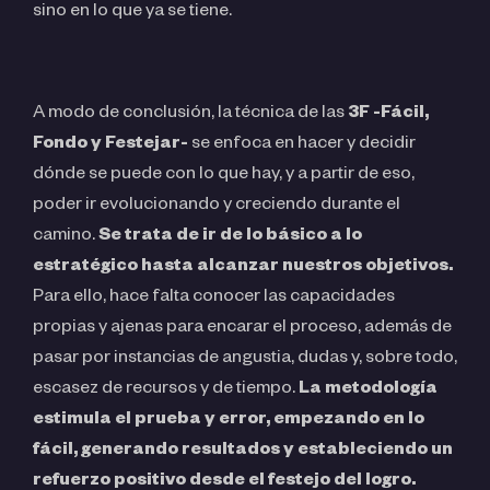
sino en lo que ya se tiene.
A modo de conclusión, la técnica de las
3F -Fácil,
Fondo y Festejar-
se enfoca en hacer y decidir
dónde se puede con lo que hay, y a partir de eso,
poder ir evolucionando y creciendo durante el
camino.
Se trata de ir de lo básico a lo
estratégico hasta alcanzar nuestros objetivos.
Para ello, hace falta conocer las capacidades
propias y ajenas para encarar el proceso, además de
pasar por instancias de angustia, dudas y, sobre todo,
escasez de recursos y de tiempo.
La metodología
estimula el prueba y error, empezando en lo
fácil, generando resultados y estableciendo un
refuerzo positivo desde el festejo del logro.