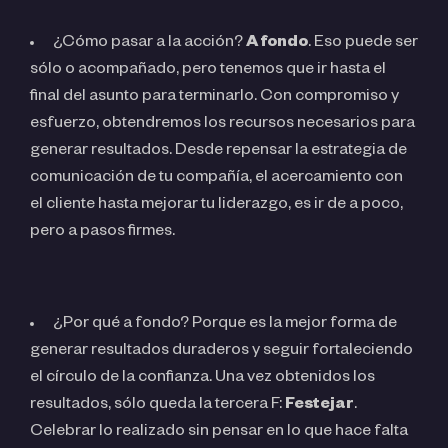
¿Cómo pasar a la acción?
A fondo
. Eso puede ser
sólo o acompañado, pero tenemos que ir hasta el
final del asunto para terminarlo. Con compromiso y
esfuerzo, obtendremos los recursos necesarios para
generar resultados. Desde repensar la estrategia de
comunicación de tu compañía, el acercamiento con
el cliente hasta mejorar tu liderazgo, es ir de a poco,
pero a pasos firmes.
¿Por qué a fondo? Porque es la mejor forma de
generar resultados duraderos
y seguir fortaleciendo
el círculo de la confianza. Una vez obtenidos los
resultados, sólo queda la tercera F:
Festejar
.
Celebrar lo realizado sin pensar en lo que hace falta