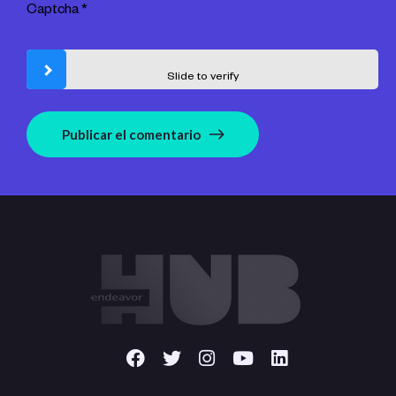
Captcha
*
Slide to verify
Publicar el comentario