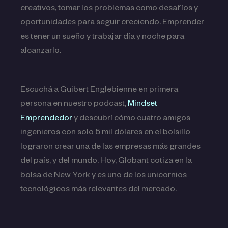
creativos, tomar los problemas como desafíos y
oportunidades para seguir creciendo. Emprender
es tener un sueño y trabajar día y noche para
alcanzarlo.
Escuchá a Guibert Englebienne en primera
persona en nuestro podcast
,
Mindset
Emprendedor
y descubrí cómo cuatro amigos
ingenieros con solo 5 mil dólares en el bolsillo
lograron crear una de las empresas más grandes
del país, y del mundo. Hoy, Globant cotiza en la
bolsa de New York y es uno de los unicornios
tecnológicos más relevantes del mercado.