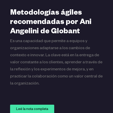
Metodologías ágiles
recomendadas por Ani
Angelini de Globant
Es una capacidad que permite a equipos y
organizaciones adaptarse a los cambios de
contexto e innovar. La clave está en la entrega de
valor constante a los clientes, aprender a través de
la reflexión y los experimentos de mejora, y en
practicar la colaboración como un valor central de
la organización.
Leé la nota completa