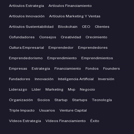
Artículos Estrategia
Artículos Financiamiento
Artículos Innovación
Artículos Marketing Y Ventas
Artículos Sustentabilidad
Blockchain
CEO
Clientes
Cofundadores
Consejos
Creatividad
Crecimiento
Cultura Empresarial
Emprendedor
Emprendedores
Emprendedorismo
Emprendimiento
Emprendimientos
Empresas
Estrategia
Financiamiento
Fondos
Founders
Fundadores
Innovación
Inteligencia Artificial
Inversión
Liderazgo
Líder
Marketing
Mvp
Negocio
Organización
Socios
Startup
Startups
Tecnología
Triple Impacto
Usuarios
Venture Capital
Vídeos Estrategia
Vídeos Financiamiento
Éxito