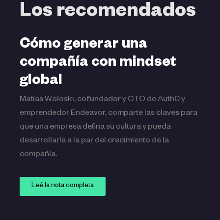
Los recomendados
Cómo generar una
compañía con mindset
global
Matías Woloski, cofundador y CTO de Auth0 y
emprendedor Endeavor, comparte las claves para
que una empresa defina su cultura y pueda
desarrollarla a la par del crecimiento de la
compañía.
Leé la nota completa