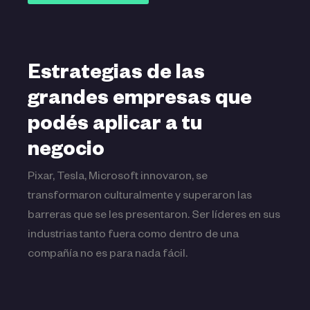
Estrategias de las
grandes empresas que
podés aplicar a tu
negocio
Pixar, Tesla, Microsoft innovaron, se
transformaron culturalmente y superaron las
barreras que se les presentaron. Ser líderes en sus
industrias tanto fuera como dentro de una
compañía no es para nada fácil.