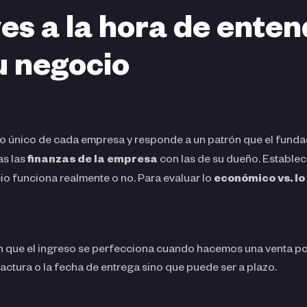
es a la hora de enten
u negocio
o único de cada empresa y responde a un patrón que el fundad
as las
finanzas de la empresa
con las de su dueño. Establece
cio funciona realmente o no. Para evaluar lo
económico vs. lo
on que el ingreso se perfecciona cuando hacemos una venta por 
actura o la fecha de entrega sino que puede ser a plazo.