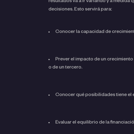
resultados va a ir variando y a medida 
decisiones. Esto servirá para:
Conocer la capacidad de crecimiento
Prever el impacto de un crecimiento
o de un tercero.
Conocer qué posibilidades tiene el
Evaluar el equilibrio de la financiaci