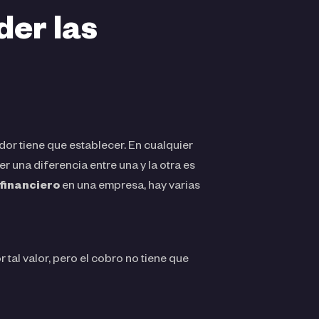
der las
or tiene que establecer. En cualquier
r una diferencia entre una y la otra es
 financiero
en una empresa, hay varias
tal valor, pero el cobro no tiene que