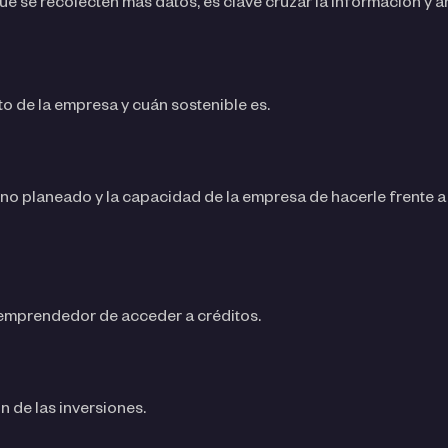
que se recolecten más datos, es clave cruzar la información y a
 de la empresa y cuán sostenible es.
 no planeado y la capacidad de la empresa de hacerle frente 
 emprendedor de acceder a créditos.
ón de las inversiones.