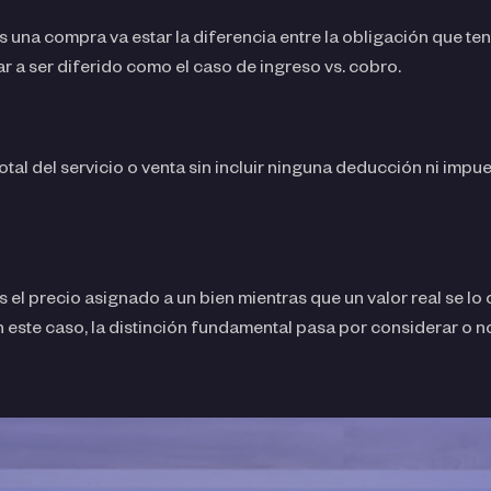
 una compra va estar la diferencia entre la obligación que t
ar a ser diferido como el caso de ingreso vs. cobro.
 total del servicio o venta sin incluir ninguna deducción ni impue
 es el precio asignado a un bien mientras que un valor real se l
 este caso, la distinción fundamental pasa por considerar o no 