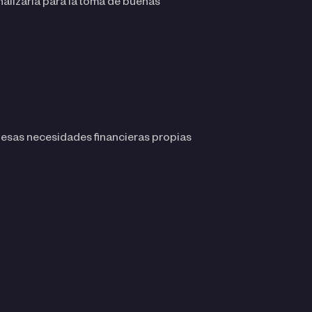
nalizarla para la toma de buenas
a esas necesidades financieras propias