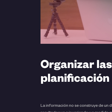
Organizar las
planificación
La información no se construye de un dí