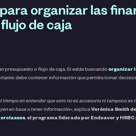
ara organizar las fina
flujo de caja
un presupuesto o flujo de caja. Si estás buscando
organizar l
ortante: debe contener información que permita tomar decisi
n el tiempo en entender que esto no es accesorio ni tampoco es
uyen en base a tener información»
, explica
Verónica Smith de
terclasses
,
el programa liderado por Endeavor y HSBC