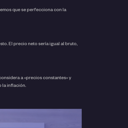
enemos que se perfecciona con la
sto. El precio neto sería igual al bruto,
o considera a «precios constantes» y
la inflación.