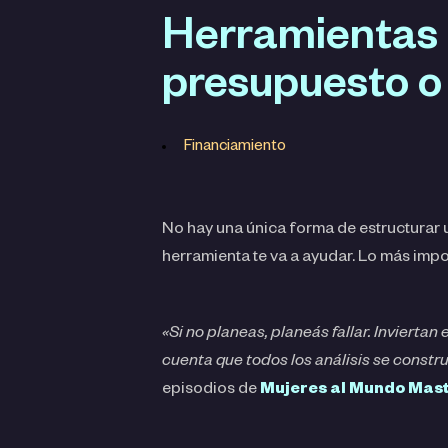
Herramientas p
presupuesto o 
Financiamiento
No hay una única forma de estructurar 
herramienta te va a ayudar. Lo más imp
«Si no planeas, planeás fallar. Invierta
cuenta que todos los análisis se constr
episodios de
Mujeres al Mundo Mas