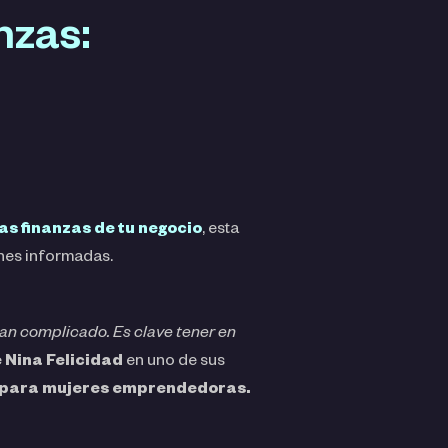
nzas:
as finanzas de tu negocio
, esta
ones informadas.
 tan complicado. Es clave tener en
 Nina Felicidad
en uno de sus
 para mujeres emprendedoras.