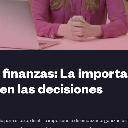
 finanzas: La importa
 en las decisiones
a para el otro, de ahí la importancia de empezar organizar las 