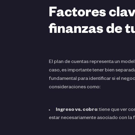
Factores clav
finanzas de t
El plan de cuentas representa un model
caso, es importante tener bien separad
fundamental para identificar si el nego
consideraciones como:
Ingreso vs. cobro
: tiene que ver c
estar necesariamente asociado con la f