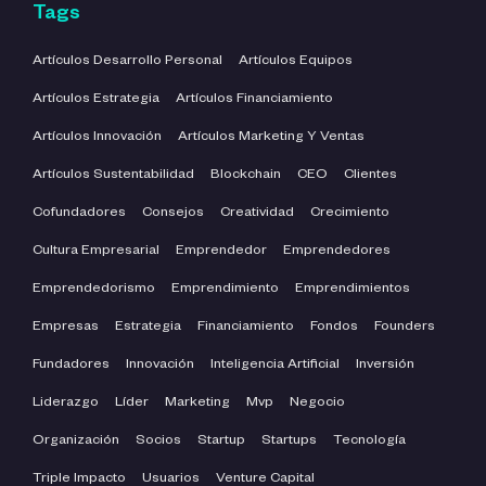
Tags
Artículos Desarrollo Personal
Artículos Equipos
Artículos Estrategia
Artículos Financiamiento
Artículos Innovación
Artículos Marketing Y Ventas
Artículos Sustentabilidad
Blockchain
CEO
Clientes
Cofundadores
Consejos
Creatividad
Crecimiento
Cultura Empresarial
Emprendedor
Emprendedores
Emprendedorismo
Emprendimiento
Emprendimientos
Empresas
Estrategia
Financiamiento
Fondos
Founders
Fundadores
Innovación
Inteligencia Artificial
Inversión
Liderazgo
Líder
Marketing
Mvp
Negocio
Organización
Socios
Startup
Startups
Tecnología
Triple Impacto
Usuarios
Venture Capital