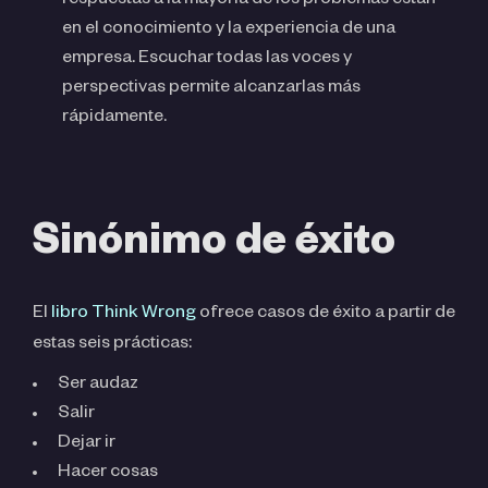
respuestas a la mayoría de los problemas están
en el conocimiento y la experiencia de una
empresa. Escuchar todas las voces y
perspectivas permite alcanzarlas más
rápidamente.
Sinónimo de éxito
El
libro Think Wrong
ofrece casos de éxito a partir de
estas seis prácticas:
Ser audaz
Salir
Dejar ir
Hacer cosas