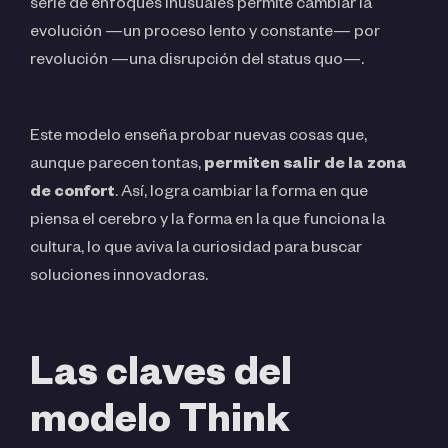
serie de enfoques inusuales permite cambiar la
evolución —un proceso lento y constante— por
revolución —una disrupción del status quo—.
Este modelo enseña probar nuevas cosas que,
aunque parecen tontas,
permiten salir de la zona
de confort
. Así, logra cambiar la forma en que
piensa el cerebro y la forma en la que funciona la
cultura, lo que aviva la curiosidad para buscar
soluciones innovadoras.
Las claves del
modelo Think