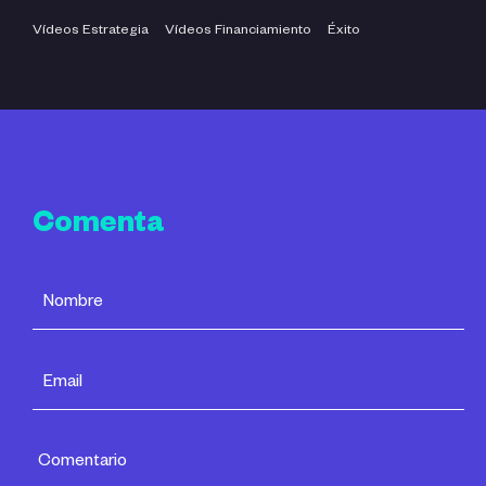
Vídeos Estrategia
Vídeos Financiamiento
Éxito
Comenta
Comentario