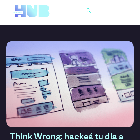
Buscar
Think Wrong: hackeá tu día a