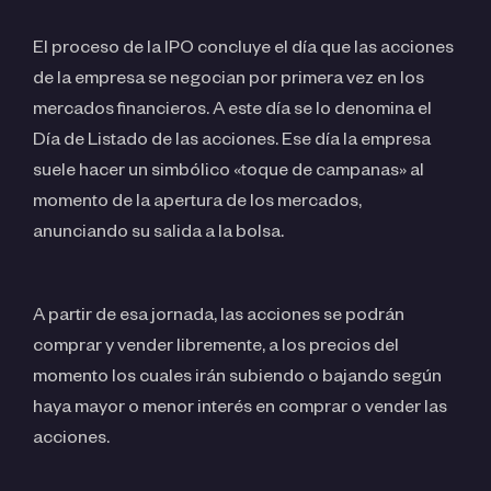
El proceso de la IPO concluye el día que las acciones
de la empresa se negocian por primera vez en los
mercados financieros. A este día se lo denomina el
Día de Listado de las acciones. Ese día la empresa
suele hacer un simbólico «toque de campanas» al
momento de la apertura de los mercados,
anunciando su salida a la bolsa.
A partir de esa jornada, las acciones se podrán
comprar y vender libremente, a los precios del
momento los cuales irán subiendo o bajando según
haya mayor o menor interés en comprar o vender las
acciones.