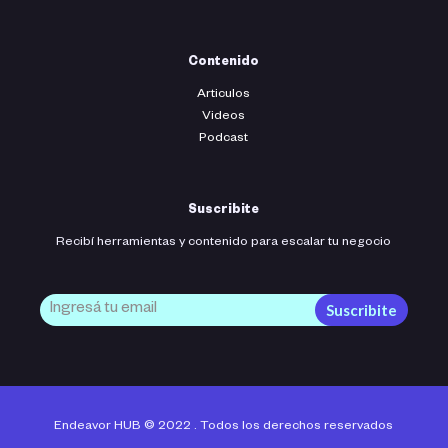
Contenido
Articulos
Videos
Podcast
Suscribite
Recibí herramientas y contenido para escalar tu negocio
Suscribite
Endeavor HUB © 2022 . Todos los derechos reservados