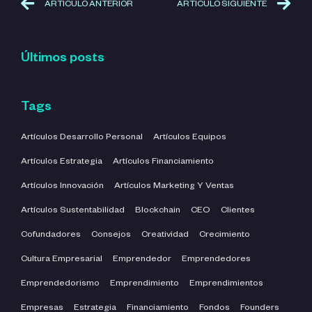
ARTÍCULO ANTERIOR
ARTÍCULO SIGUIENTE
Últimos posts
Tags
Artículos Desarrollo Personal
Artículos Equipos
Artículos Estrategia
Artículos Financiamiento
Artículos Innovación
Artículos Marketing Y Ventas
Artículos Sustentabilidad
Blockchain
CEO
Clientes
Cofundadores
Consejos
Creatividad
Crecimiento
Cultura Empresarial
Emprendedor
Emprendedores
Emprendedorismo
Emprendimiento
Emprendimientos
Empresas
Estrategia
Financiamiento
Fondos
Founders