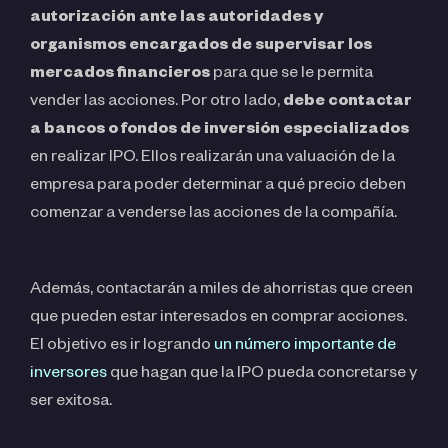
autorización ante las autoridades y
organismos encargados de supervisar los
mercados financieros
para que se le permita
vender las acciones. Por otro lado,
debe contactar
a bancos o fondos de inversión especializados
en realizar IPO. Ellos realizarán una valuación de la
empresa para poder determinar a qué precio deben
comenzar a venderse las acciones de la compañía.
Además, contactarán a miles de ahorristas que creen
que pueden estar interesados en comprar acciones.
El objetivo es ir logrando
un número importante de
inversores
que hagan que la IPO pueda concretarse y
ser exitosa.