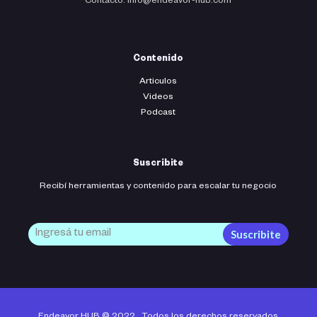
Contacto: info@endeavor-hub.com
Contenido
Articulos
Videos
Podcast
Suscribite
Recibí herramientas y contenido para escalar tu negocio
Suscribite
Endeavor HUB © 2022 . Todos los derechos reservados