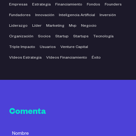
Empresas
Estrategia
Financiamiento
Fondos
Founders
Fundadores
Innovación
Inteligencia Artificial
Inversión
Liderazgo
Líder
Marketing
Mvp
Negocio
Organización
Socios
Startup
Startups
Tecnología
Triple Impacto
Usuarios
Venture Capital
Vídeos Estrategia
Vídeos Financiamiento
Éxito
Comenta