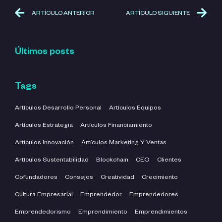
ARTÍCULO ANTERIOR
ARTÍCULO SIGUIENTE
Últimos posts
Tags
Artículos Desarrollo Personal
Artículos Equipos
Artículos Estrategia
Artículos Financiamiento
Artículos Innovación
Artículos Marketing Y Ventas
Artículos Sustentabilidad
Blockchain
CEO
Clientes
Cofundadores
Consejos
Creatividad
Crecimiento
Cultura Empresarial
Emprendedor
Emprendedores
Emprendedorismo
Emprendimiento
Emprendimientos