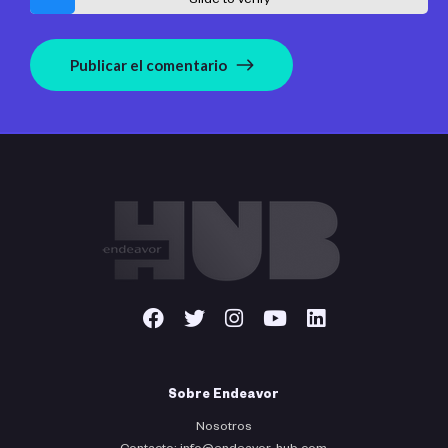
Slide to verify
Publicar el comentario
Sobre Endeavor
Nosotros