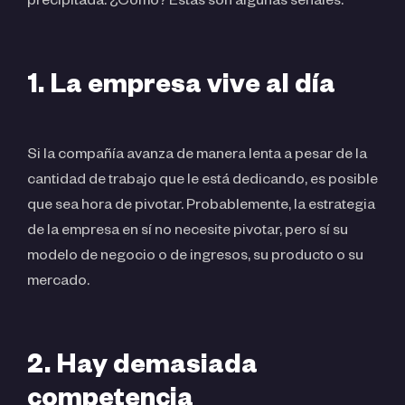
precipitada. ¿Cómo? Estas son algunas señales:
1. La empresa vive al día
Si la compañía avanza de manera lenta a pesar de la
cantidad de trabajo que le está dedicando, es posible
que sea hora de pivotar. Probablemente, la estrategia
de la empresa en sí no necesite pivotar, pero sí su
modelo de negocio o de ingresos, su producto o su
mercado.
2. Hay demasiada
competencia