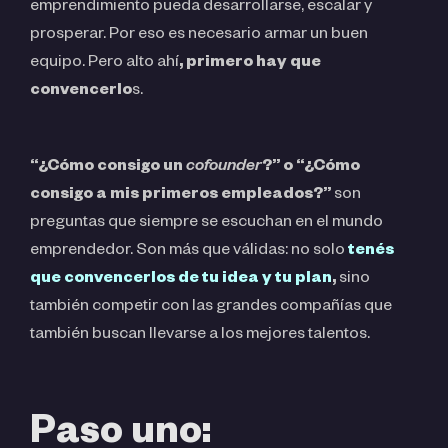
emprendimiento pueda desarrollarse, escalar y
prosperar. Por eso es necesario armar un buen
equipo. Pero alto ahí
, primero hay que
convencerlo
s.
“¿Cómo consigo un
cofounder
?”
o “¿Cómo
consigo a mis primeros empleados?”
son
preguntas que siempre se escuchan en el mundo
emprendedor. Son más que válidas: no solo
tenés
que convencerlos de tu idea y tu plan
,
sino
también competir con las grandes compañías que
también buscan llevarse a los mejores talentos.
Paso uno: