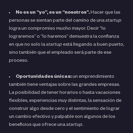
No es un “yo”, es un “nosotros”.
Hacer que las
personas se sientan parte del camino de una
startup
logra un compromiso mucho mayor. Decir “lo
lograremos” o “lo haremos” demuestra la confianza
en que no solo la
startup
está llegando a buen puerto,
sino también que el empleado será parte de ese
proceso.
Oportunidades únicas:
un emprendimiento
también tiene ventajas sobre las grandes empresas.
La posibilidad de tener horarios o hasta vacaciones
flexibles, experiencias muy distintas, la sensación de
construir algo desde cero y el sentimiento de lograr
un cambio efectivo y palpable son algunos de los
beneficios que ofrece una
startup
.