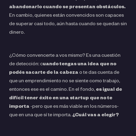
abandonarlo cuando se presentan obstáculos.
En cambio, quienes están convencidos son capaces
de superar casi todo, aún hasta cuando se quedan sin
dinero.
¿Cómo convencerte a vos mismo? Es una cuestión
de detección: c
uando tengas una idea que no
podés sacarte de la cabeza
o te das cuenta de
que un emprendimiento no se siente como trabajo,
entonces ese es el camino. En el fondo,
es igual de
difícil tener éxito en una startup que no te
importa
-pero que es más viable en los números-
que en una que sí te importa.
¿Cuál vas a elegir?