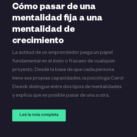
Cómo pasar de una
mentalidad fija a una
mentalidad de
crecimiento
La actitud de un emprendedor juega un papel
fundamental en el éxito o fracaso de cualquier
proyecto. Desde la base de que cada persona
tiene sus propias capacidades, la psicóloga Carol
Dweck distingue entre dos tipos de mentalidades
y explica que es posible pasar de una a otra.
Leé la nota completa