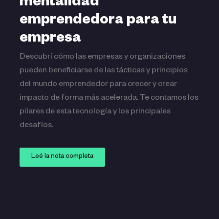
mentalidad
emprendedora para tu
empresa
Descubrí cómo las empresas y organizaciones
pueden beneficiarse de las tácticas y principios
del mundo emprendedor para crecer y crear
impacto de forma más acelerada. Te contamos los
pilares de esta tecnología y los principales
desafíos.
Leé la nota completa