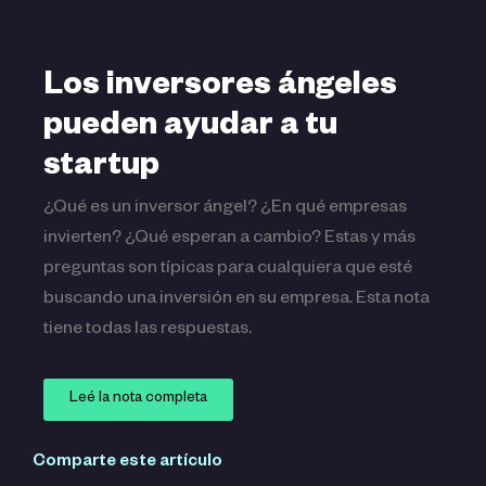
Los inversores ángeles
pueden ayudar a tu
startup
¿Qué es un inversor ángel? ¿En qué empresas
invierten? ¿Qué esperan a cambio? Estas y más
preguntas son típicas para cualquiera que esté
buscando una inversión en su empresa. Esta nota
tiene todas las respuestas.
Leé la nota completa
Comparte este artículo