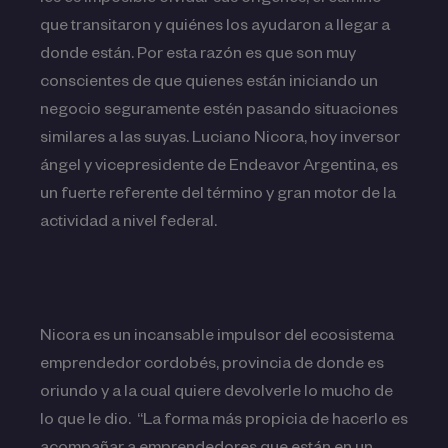
que transitaron y quiénes los ayudaron a llegar a
donde están. Por esta razón es que son muy
conscientes de que quienes están iniciando un
negocio seguramente estén pasando situaciones
similares a las suyas. Luciano Nicora, hoy inversor
ángel y vicepresidente de Endeavor Argentina, es
un fuerte referente del término y gran motor de la
actividad a nivel federal.
Nicora es un incansable impulsor del ecosistema
emprendedor cordobés, provincia de donde es
oriundo y a la cual quiere devolverle lo mucho de
lo que le dio. “La forma más propicia de hacerlo es