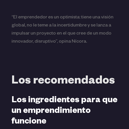
“El emprendedor es un optimista: tiene una visión
global, no le teme a la incertidumbre y se lanza a
impulsar un proyecto en el que cree de un modo
innovador, disruptivo”, opina Nícora.
Los recomendados
Los ingredientes para que
un emprendimiento
funcione