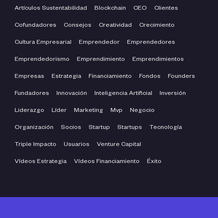
Artículos Sustentabilidad
Blockchain
CEO
Clientes
Cofundadores
Consejos
Creatividad
Crecimiento
Cultura Empresarial
Emprendedor
Emprendedores
Emprendedorismo
Emprendimiento
Emprendimientos
Empresas
Estrategia
Financiamiento
Fondos
Founders
Fundadores
Innovación
Inteligencia Artificial
Inversión
Liderazgo
Líder
Marketing
Mvp
Negocio
Organización
Socios
Startup
Startups
Tecnología
Triple Impacto
Usuarios
Venture Capital
Vídeos Estrategia
Vídeos Financiamiento
Éxito