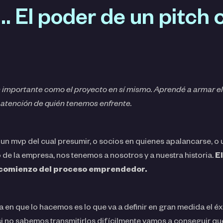
 El poder de un pitch c
importante como el proyecto en sí mismo. Aprendé a armar el 
 atención de quién tenemos enfrente.
un mvp del cual presumir, o socios en quienes apalancarse, o 
 de la empresa, nos tenemos a nosotros y a nuestra historia.
E
 comienzo del proceso emprendedor.
ma en que lo hacemos es lo que va a definir en gran medida el é
i no sabemos transmitirlos difícilmente vamos a conseguir que