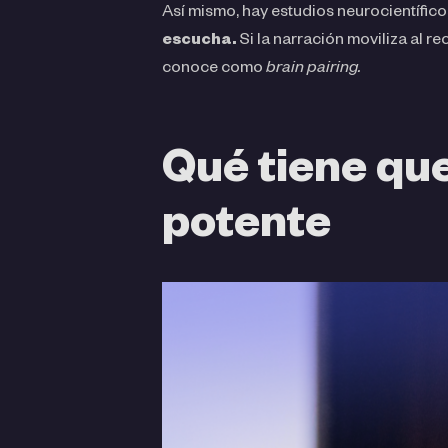
Así mismo, hay estudios neurocientífi
escucha.
Si la narración moviliza al r
conoce como
brain pairing.
Qué tiene que
potente