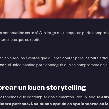
s conectados entre sí. A lo largo del tiempo, se pudo comproba
terísticas que se repiten.
en claro los eventos que quieren contar, pero les falta articu
utor
, el único camino para conseguir que se comprometa de a
rear un buen storytelling
que tenemos que contemplar dos elementos. Por un lado, la
aut
rimera persona. Una buena opción es apalancarse en la 