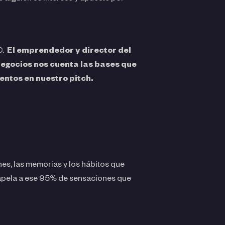
C.
El emprendedor y director del
Negocios nos cuenta las bases que
entos en nuestro pitch.
es, las memorias y los hábitos que
, apela a ese 95% de sensaciones que