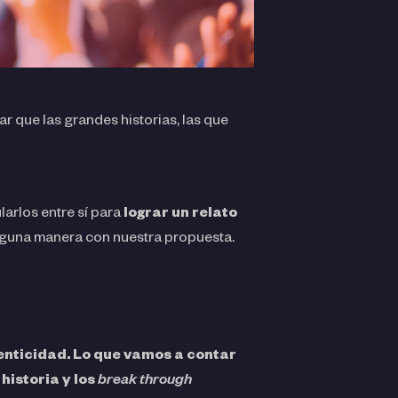
r que las grandes historias, las que
larlos entre sí para
lograr un relato
lguna manera con nuestra propuesta.
enticidad. Lo que vamos a contar
historia y los
break through