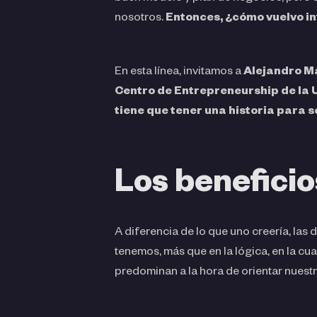
nosotros.
Entonces, ¿cómo vuelvo int
En esta línea, invitamos a
Alejandro 
Centro de Entrepreneurship de la 
tiene que tener una historia para 
Los beneficio
A diferencia de lo que uno creería, la
tenemos, más que en la lógica, en la c
predominan a la hora de orientar nues