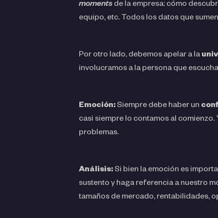
moments
de la empresa: cómo descubri
equipo, etc. Todos los datos que sumen 
Por otro lado, debemos apelar a la
uni
involucramos a la persona que escucha.
Emoción:
Siempre debe haber un
conf
casi siempre lo contamos al comienzo. 
problemas.
Análisis:
Si bien la emoción es import
sustento y haga referencia a nuestro 
tamaños de mercado, rentabilidades, o