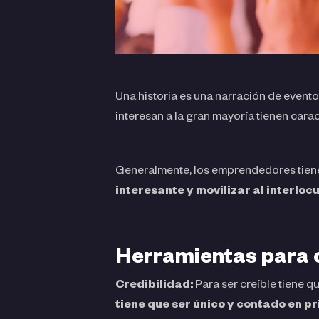
Una historia es una narración de evento
interesan a la gran mayoría tienen carac
Generalmente, los emprendedores tienen 
interesante y movilizar al interloc
Herramientas para c
Credibilidad:
Para ser creíble tiene 
tiene que ser único y contado en p