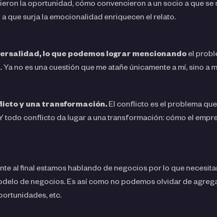
eron la oportunidad, cómo convencieron a un socio a que se 
a que surja la emocionalidad enriquecen el relato.
versalidad, lo que podemos lograr mencionando
el probl
 Ya no es una cuestión que me atañe únicamente a mí, sino a 
licto y una transformación.
El conflicto es el problema que
Y todo conflicto da lugar a una transformación: cómo el empr
ante al final estamos hablando de negocios por lo que necesit
modelo de negocios. Es así como no podemos olvidar de agre
portunidades, etc.