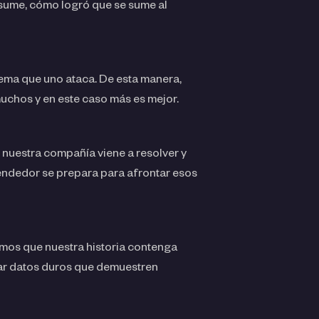
sume, cómo logró que se sume al
ema que uno ataca. De esta manera,
muchos y en este caso más es mejor.
 nuestra compañía viene a resolver y
endedor se prepara para afrontar esos
amos que nuestra historia contenga
gar datos duros que demuestren