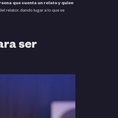
ersona que cuenta un relato y quien
el relator, dando lugar a lo que se
ara ser