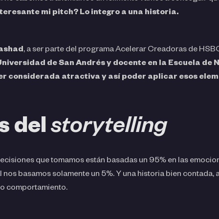
eresante mi pitch? Lo integro a una historia.
Mashad
, a ser parte del programa Acelerar Creadoras de HSB
Universidad de San Andrés y docente en la Escuela de 
ser considerada atractiva y así poder aplicar esos elem
s del
storytelling
s decisiones que tomamos están basadas un 95% en las emocion
ual nos basamos solamente un 5%. Y una historia bien contada
tro comportamiento.