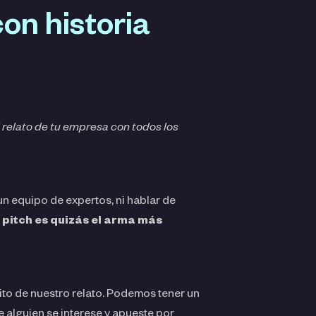
on historia
relato de tu empresa con todos los
un equipo de expertos, ni hablar de
l pitch es quizás el arma más
xito de nuestro relato. Podemos tener un
 alguien se interese y apueste por