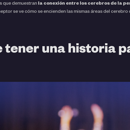
cos que demuestran
la conexión entre los cerebros de la p
eceptor se ve cómo se encienden las mismas áreas del cerebro d
 tener una historia p