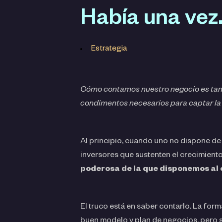
Había una vez…
Estrategia
Cómo contamos nuestro negocio es tan 
condimentos necesarios para captar la
Al principio, cuando uno no dispone de 
inversores que sustenten el crecimiento
poderosa de la que disponemos al
El truco está en saber contarlo. La for
buen modelo y plan de negocios, pero s