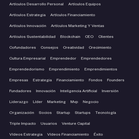
Artículos Desarrollo Personal
Artículos Equipos
Artículos Estrategia
Artículos Financiamiento
Artículos Innovación
Artículos Marketing Y Ventas
Artículos Sustentabilidad
Blockchain
CEO
Clientes
Cofundadores
Consejos
Creatividad
Crecimiento
Cultura Empresarial
Emprendedor
Emprendedores
Emprendedorismo
Emprendimiento
Emprendimientos
Empresas
Estrategia
Financiamiento
Fondos
Founders
Fundadores
Innovación
Inteligencia Artificial
Inversión
Liderazgo
Líder
Marketing
Mvp
Negocio
Organización
Socios
Startup
Startups
Tecnología
Triple Impacto
Usuarios
Venture Capital
Vídeos Estrategia
Vídeos Financiamiento
Éxito