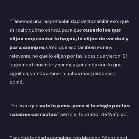
“Tenemos una responsabilidad de transmitir eso: qué
es real y qué no es real, para que
cuando los que
elijan emprender lo hagan, lo elijan de verdad y
para siempre
. Creo que eso también es muy
relevante: no que lo elijan por las luces que vieron. Si
logramos transmitir y ser muy genuinos con lo que
significa, vamos a tener muchas más personas”,
opinó.
“Yo creo que
vale la pena, pero si lo elegís por las
razones correctas
”, cerró el fundador de Winclap.
Escuchá la charla completa con Mariano Sáenz en el