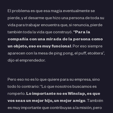
El problema es que esa magia eventualmente se
pierde, y el desarme que hizo una persona de toda su
vida para trabajar encuentra que, si renuncia, pierde
también toda la vida que construyó.
“Para la
compañía con una mirada de la persona como
un objeto, eso es muy funcional
. Por eso siempre
aparecen con la mesa de ping pong, el puff, etcétera”,
dijo el emprendedor.
Pero eso no es lo que quiere para su empresa, sino
todo lo contrario: “Lo que nosotros buscamos es
romperlo.
Lo importante no es Winclap, es que
vos seas un mejor hijo, un mejor amigo
. También
es muy importante que contribuyas a la misión, pero