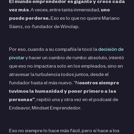
El mundo emprendedor es gigante y crece cada
vez más
. A veces, entre tanta inmensidad,
uno
puede perderse.
Eso es lo que no quiere Mariano
Sáenz, co-fundador de Winclap.
Por eso, cuando a su compañía le tocó la
decisión de
pivotar
y hacer un cambio de rumbo absoluto, intentó
que eso no impactara solo en los empleados, sino en
atravesar la turbulencia todos juntos, desde el
fundador hasta el más nuevo. “N
osotros siempre
tuvimos la humanidad y poner primero a las
personas”
, repitió una y otra vez en el podcast de
Endeavor, Mindset Emprendedor.
Eso no siempre lo hace más fácil, pero sí hace a los