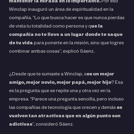
mantener la mirada en lo importante.
Por eso
Winclap inauguró un área de espiritualidad en la
compañía. “Lo que busca hacer es que nunca pierdas
de vista tu totalidad como persona y q
ue la
compañía no te lleve a un lugar donde te saque
de tu vida
para ponerte en la misión, sino que logres
combinar ambas cosas”, explicó Sáenz.
¿Desde que te sumaste a Winclap, s
os un mejor
amigo, mejor novio, mejor papá, mejor hijo
? Esa
es la pregunta que se repite una y otra vez en la
empresa. “Parece una pregunta sencilla, pero incluso
las compañías de tecnología que crecen y demás
se
vuelven tan atractivas que en algún punto son
adictivas
”, consideró Sáenz.