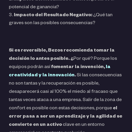
potencial de ganancia?
Impacto del Resultado Negativo:
¿Qué tan
graves son las posibles consecuencias?
Si es reversible, Bezos recomienda tomar la
decisión lo antes posible. ¿
Por qué? Porque los
equipos podrán así
fomentar la invención,
la
creatividad y la innovación
.
Si las consecuencias
no son tantas y la recuperación es posible,
desaparecerá casi al 100% el miedo al fracaso que
tantas veces ataca a una empresa. Salir de la zona de
confort es posible con estas decisiones, porque
el
error pasa a ser un aprendizaje y la agilidad se
convierte en un activo
clave en un entorno