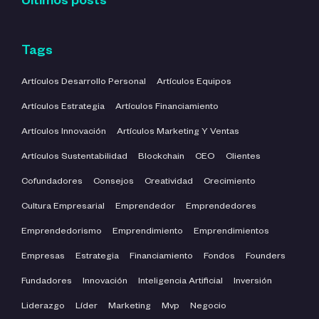
Últimos posts
Tags
Artículos Desarrollo Personal
Artículos Equipos
Artículos Estrategia
Artículos Financiamiento
Artículos Innovación
Artículos Marketing Y Ventas
Artículos Sustentabilidad
Blockchain
CEO
Clientes
Cofundadores
Consejos
Creatividad
Crecimiento
Cultura Empresarial
Emprendedor
Emprendedores
Emprendedorismo
Emprendimiento
Emprendimientos
Empresas
Estrategia
Financiamiento
Fondos
Founders
Fundadores
Innovación
Inteligencia Artificial
Inversión
Liderazgo
Líder
Marketing
Mvp
Negocio