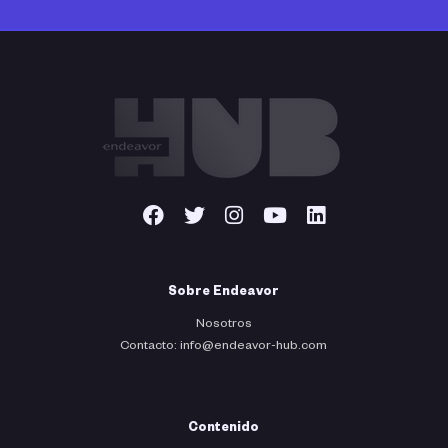
Sobre Endeavor
Nosotros
Contacto: info@endeavor-hub.com
Contenido