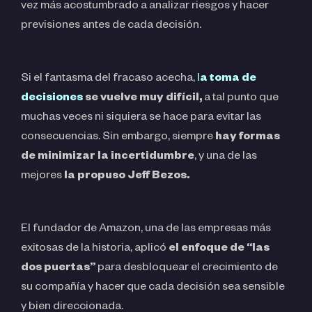
vez más acostumbrado a analizar riesgos y hacer
previsiones antes de cada decisión.
Si el fantasma del fracaso acecha,
l
a toma de
decisiones
se vuelve muy difícil,
a tal punto que
muchas veces ni siquiera se hace para evitar las
consecuencias. Sin embargo, siempre
hay formas
de minimizar la incertidumbre
, y una de las
mejores
la propuso Jeff Bezos.
El fundador de Amazon, una de las empresas más
exitosas de la historia, aplicó
el enfoque de “las
dos puertas”
para desbloquear el crecimiento de
su compañía y hacer que cada decisión sea sensible
y bien direccionada.