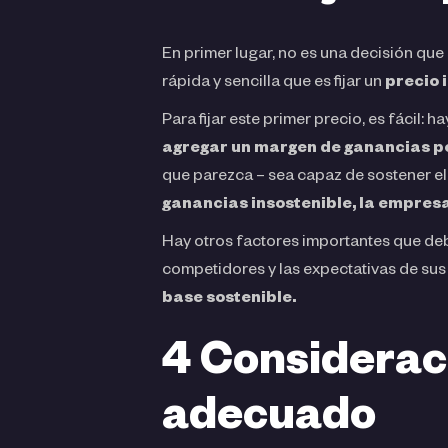
En primer lugar, no es una decisión que
rápida y sencilla que es fijar un
precio i
Para fijar este primer precio, es fácil: h
agregar un margen de ganancias po
que parezca – sea capaz de sostener el 
ganancias insostenible, la empresa
Hay otros factores importantes que debés
competidores y las expectativas de sus
base sostenible.
4 Considerac
adecuado