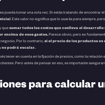
 se pueda tomar una sola vez. Si estás tratando de encontrar 
nicial
. Este valor no significa que lo usarás para siempre, per
ay que
sumar todos los costos que conlleva el desarrollo 
r encima de esos gastos.
Parece obvio, pero es fundamenta
negocio. Por lo contrario,
si el precio de los productos es
 no podrá escalar.
 tener en cuenta en la fijación de precios, como la relación en
 clientes. Pero antes de pensar en eso, es importante asegura
iones para calcular u