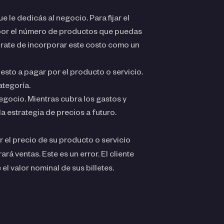
e le dedicás al negocio. Para fijar el
a por el número de productos que puedas
rate de incorporar este costo como un
esto a pagar por el producto o servicio.
ategoría.
negocio. Mientras cubra los gastos y
la estrategia de precios a futuro.
l precio de su producto o servicio
 ventas. Este es un error. El cliente
l valor nominal de sus billetes.