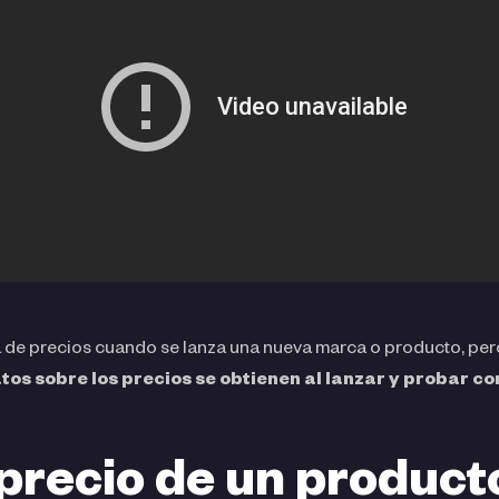
a de precios cuando se lanza una nueva marca o producto, per
os sobre los precios se obtienen al lanzar y probar co
 precio de un producto