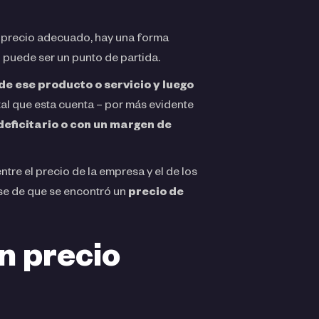
el precio adecuado, hay una forma
o puede ser un punto de partida.
de ese producto o servicio y luego
l que esta cuenta – por más evidente
 deficitario o con un margen de
tre el precio de la empresa y el de los
rse de que se encontró un
precio de
n precio