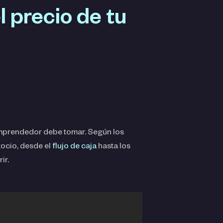
l precio de tu
emprendedor debe tomar. Según los
gocio, desde el
flujo de caja
hasta los
ir.