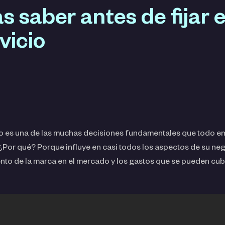
 saber antes de fijar e
vicio
icio es una de las muchas decisiones fundamentales que todo 
. ¿Por qué? Porque influye en casi todos los aspectos de su ne
to de la marca en el mercado y los gastos que se pueden cubr