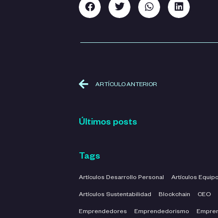
ARTÍCULO ANTERIOR
Últimos posts
Tags
Artículos Desarrollo Personal
Artículos Equip
Artículos Sustentabilidad
Blockchain
CEO
Emprendedores
Emprendedorismo
Empren