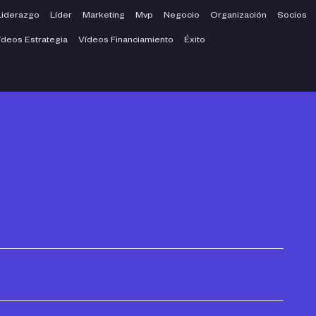
Liderazgo
Líder
Marketing
Mvp
Negocio
Organización
Socios
ídeos Estrategia
Vídeos Financiamiento
Éxito