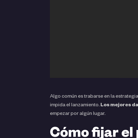
Algo común es trabarse en la estrategi
impida el lanzamiento.
Los mejores dat
empezar por algún lugar.
Cómo fijar el