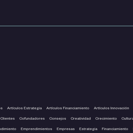
os
Artículos Estrategia
Artículos Financiamiento
Artículos Innovación
Clientes
Cofundadores
Consejos
Creatividad
Crecimiento
Cultur
dimiento
Emprendimientos
Empresas
Estrategia
Financiamiento