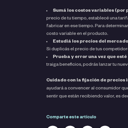
Sumá los costos variables (por
precio de tu tiempo, establecé una tari
fabricar en ese tiempo. Para determin
costo variable en el producto.
Estudiá los precios del mercado
Si duplicás el precio de tus competidore
Prueba y error una vez que est
traiga beneficios, podrás lanzar tu nuev
Cuidado con la fijación de precios i
ayudará a convencer al consumidor que s
sentir que están recibiendo valor, es d
Comparte este artículo